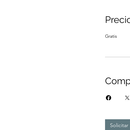
Preci
Gratis
Compa
Solicita