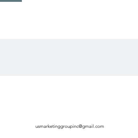
usmarketinggroupinc@gmail.com