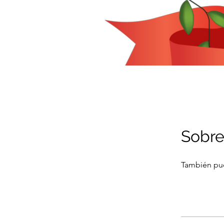
Sobr
También pue