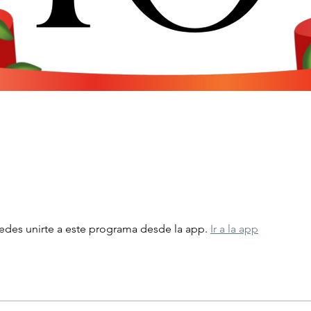
e
des unirte a este programa desde la app.
Ir a la app