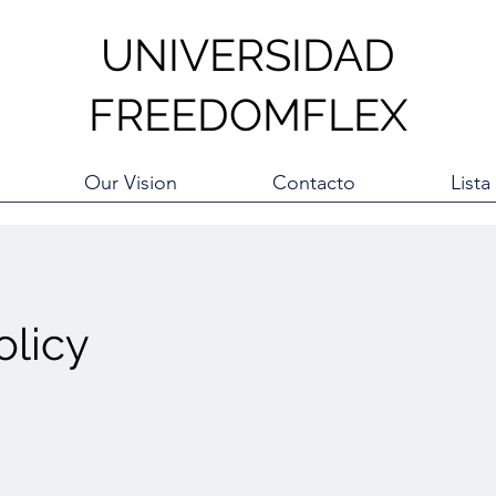
UNIVERSIDAD
FREEDOMFLEX
Our Vision
Contacto
List
olicy